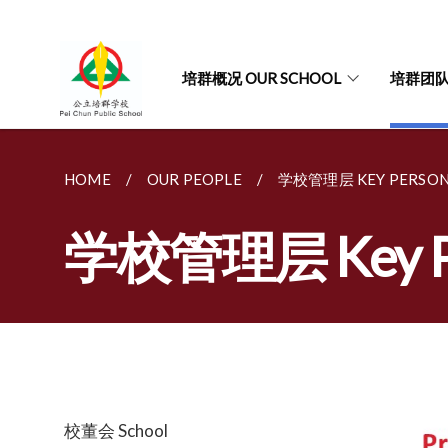
培群概况 OUR SCHOOL
培群团队 
HOME
OUR PEOPLE
学校管理层 KEY PERSON
学校管理层 Key Pe
校董会 School