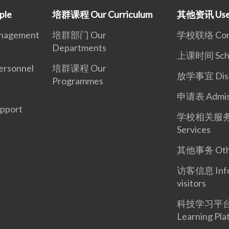
ple
培群课程 Our Curriculum
其他资讯 Usefu
nagement
培群部门 Our
学校联络 Cont
Departments
上课时间 Scho
rsonnel
培群课程 Our
放学事宜 Dismi
Programmes
申请表 Admiss
pport
学校相关服务 S
Services
其他事务 Oth
访客信息 Infor
visitors
科技学习平台 T
Learning Pla