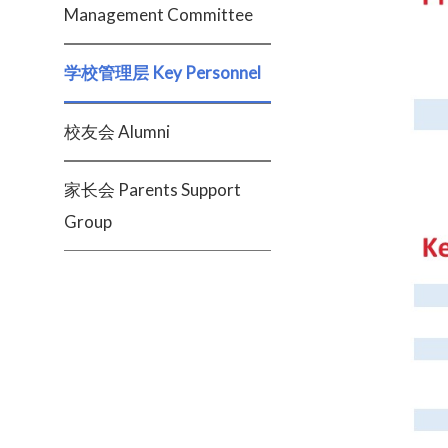
Management Committee
学校管理层 Key Personnel
校友会 Alumni
家长会 Parents Support
Group