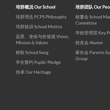
培群概况 Our School
培群团队 Our Peo
培群理念 PCPS Philosophy
校董会 School Ma
Committee
培群校训 School Mottos
学校管理层 Key Pe
远景、使命与价值观 Vision,
Mission & Values
校友会 Alumni
校歌 School Song
家长会 Parents Su
Group
学生誓约 Pupils' Pledge
传承 Our Heritage